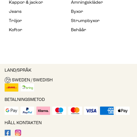
Kappor & jackor
Amningskläder
Jeans
Byxor
Tröjor
Strumpbyxor
Koftor
Behåår
LAND/SPRÅK
SWEDEN / SWEDISH
BETALNINGSMETOD
HÅLL KONTAKTEN