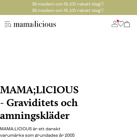
Bli medlem och få 10% rabatt idag🤍
Bli medlem och få 10% rabatt idag🤍
MAMA;LICIOUS
- Graviditets och
amningskläder
MAMA;LICIOUS är ett danskt
varumärke som grundades år 2005