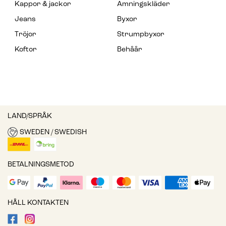
Kappor & jackor
Amningskläder
Jeans
Byxor
Tröjor
Strumpbyxor
Koftor
Behåår
LAND/SPRÅK
SWEDEN / SWEDISH
BETALNINGSMETOD
HÅLL KONTAKTEN