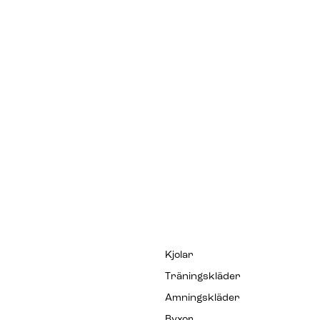
Kjolar
Träningskläder
Amningskläder
Byxor