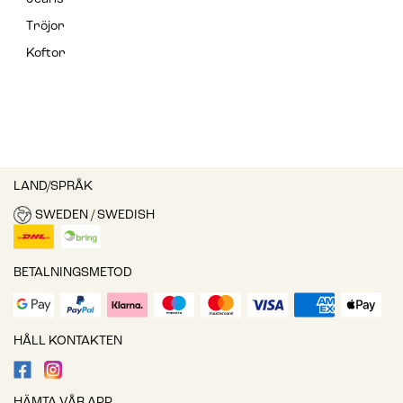
Tröjor
Koftor
LAND/SPRÅK
SWEDEN / SWEDISH
BETALNINGSMETOD
HÅLL KONTAKTEN
HÄMTA VÅR APP