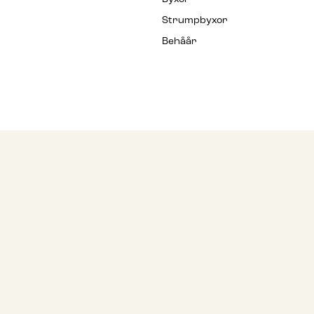
Strumpbyxor
Behåår