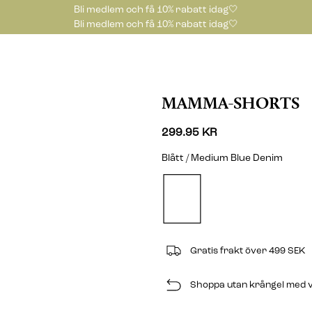
Bli medlem och få 10% rabatt idag🤍
Bli medlem och få 10% rabatt idag🤍
MAMMA-SHORTS
299.95 KR
Blått / Medium Blue Denim
Gratis frakt över 499 SEK
Shoppa utan krångel med v