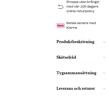
Shoppa utan krångel
med vår 100-dagars
online-returpolicy
Betala senare med
Klarna
Produktbeskrivning
Skötselråd
Tygsammansättning
Leverans och returer