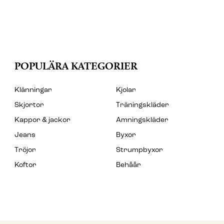
POPULÄRA KATEGORIER
Klänningar
Kjolar
Skjortor
Träningskläder
Kappor & jackor
Amningskläder
Jeans
Byxor
Tröjor
Strumpbyxor
Koftor
Behåår