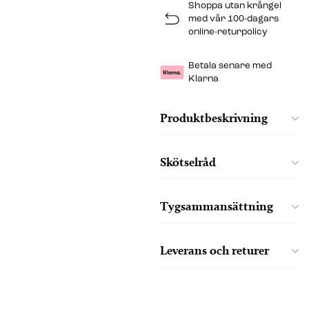
Shoppa utan krångel
med vår 100-dagars
online-returpolicy
Betala senare med
Klarna
Produktbeskrivning
Skötselråd
Tygsammansättning
Leverans och returer