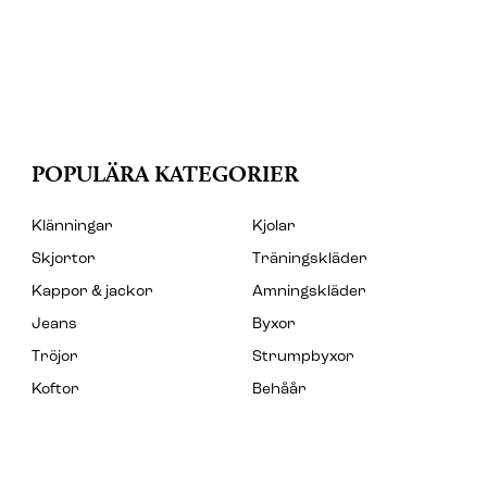
POPULÄRA KATEGORIER
Klänningar
Kjolar
Skjortor
Träningskläder
Kappor & jackor
Amningskläder
Jeans
Byxor
Tröjor
Strumpbyxor
Koftor
Behåår