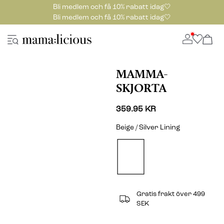
Bli medlem och få 10% rabatt idag🤍
Bli medlem och få 10% rabatt idag🤍
MAMMA-
SKJORTA
359.95 KR
Beige / Silver Lining
Gratis frakt över 499
SEK