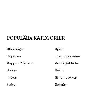
POPULÄRA KATEGORIER
Klänningar
Kjolar
Skjortor
Träningskläder
Kappor & jackor
Amningskläder
Jeans
Byxor
Tröjor
Strumpbyxor
Koftor
Behåår