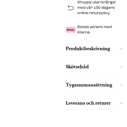
Shoppa utan krångel
med vår 100-dagars
online-returpolicy
Betala senare med
Klarna
Produktbeskrivning
Skötselråd
Tygsammansättning
Leverans och returer