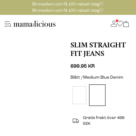
Bli medlem och få 10% rabatt idag🤍
Bli medlem och få 10% rabatt idag🤍
SLIM STRAIGHT
FIT JEANS
699.95 KR
Blått / Medium Blue Denim
Gratis frakt över 499
SEK