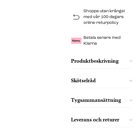
Shoppa utan krångel
med vår 100-dagars
online-returpolicy
Betala senare med
Klarna
Produktbeskrivning
Skötselråd
Tygsammansättning
Leverans och returer