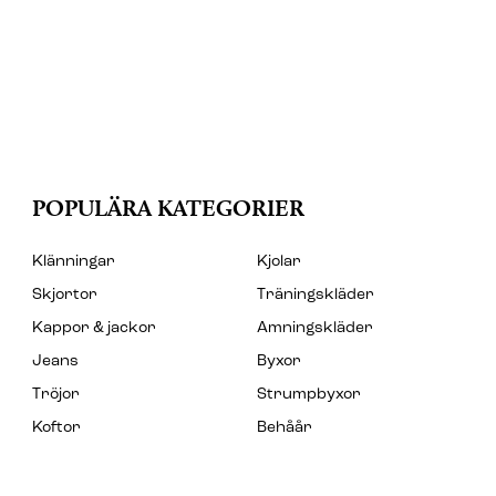
POPULÄRA KATEGORIER
Klänningar
Kjolar
Skjortor
Träningskläder
Kappor & jackor
Amningskläder
Jeans
Byxor
Tröjor
Strumpbyxor
Koftor
Behåår