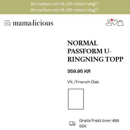
Bli medlem och få 10% rabatt idag🤍
Bli medlem och få 10% rabatt idag🤍
NORMAL
PASSFORM U-
RINGNING TOPP
359.95 KR
Vit / French Oak
Gratis frakt över 499
SEK