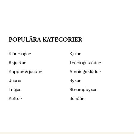
POPULÄRA KATEGORIER
Klänningar
Kjolar
Skjortor
Träningskläder
Kappor & jackor
Amningskläder
Jeans
Byxor
Tröjor
Strumpbyxor
Koftor
Behåår