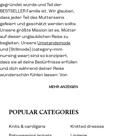
gegründet wurde und Teil der
BESTSELLER Familie ist. Wir glauben,
dass jeder Teil des Mutterseins
gefeiert und geschätzt werden sollte.
Unsere größte Mission ist es, Mütter
auf dieser unglaublichen Reise zu
begleiten. Unsere
Umstandsmode
und [Stillmode] (category=mm-
nursing-wear) sind so konzipiert,
dass sie all deine Bedürfnisse erfüllen
und dich während deiner Reise
wunderschön fühlen lassen: Von
MEHR ANZEIGEN
POPULAR CATEGORIES
Knits & cardigans
Knitted dresses
Babywearing jackets
Lingerie