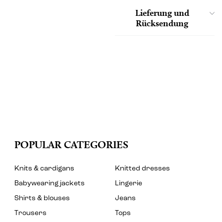
Lieferung und
Rücksendung
POPULAR CATEGORIES
Knits & cardigans
Knitted dresses
Babywearing jackets
Lingerie
Shirts & blouses
Jeans
Trousers
Tops