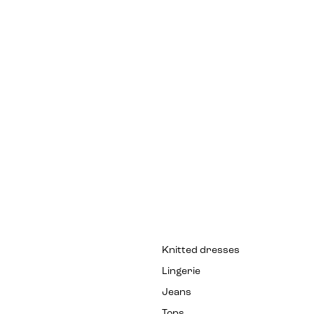
Knitted dresses
Lingerie
Jeans
Tops