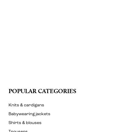
POPULAR CATEGORIES
Knits & cardigans
Babywearing jackets
Shirts & blouses
Trousers