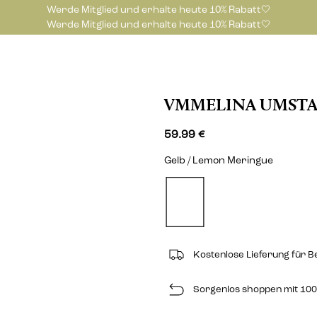
Werde Mitglied und erhalte heute 10% Rabatt🤍
Werde Mitglied und erhalte heute 10% Rabatt🤍
VMMELINA UMSTA
59.99 €
Gelb / Lemon Meringue
Kostenlose Lieferung für B
Sorgenlos shoppen mit 100