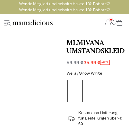
Werde Mitglied und erhalte heute 10% Rabatt🤍
Werde Mitglied und erhalte heute 10% Rabatt🤍
MLMIVANA
UMSTANDSKLEID
59.99 €
35.99 €
-40%
Weiß / Snow White
Kostenlose Lieferung
für Bestellungen über €
60