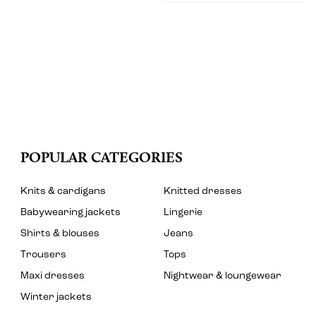
POPULAR CATEGORIES
Knits & cardigans
Knitted dresses
Babywearing jackets
Lingerie
Shirts & blouses
Jeans
Trousers
Tops
Maxi dresses
Nightwear & loungewear
Winter jackets