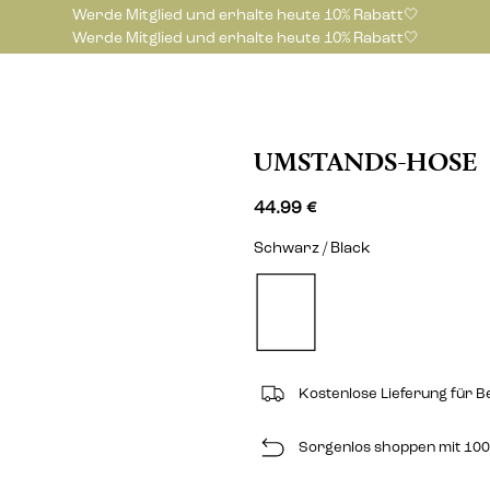
Werde Mitglied und erhalte heute 10% Rabatt🤍
Werde Mitglied und erhalte heute 10% Rabatt🤍
UMSTANDS-HOSE
44.99 €
Schwarz / Black
Kostenlose Lieferung für B
Sorgenlos shoppen mit 100