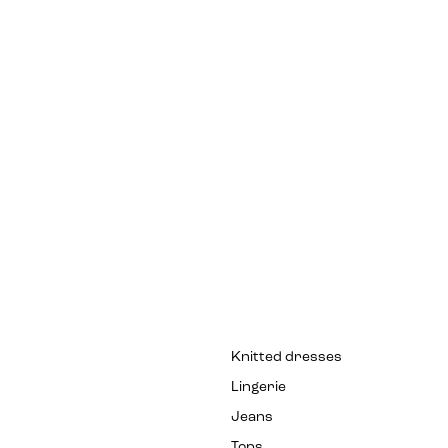
Knitted dresses
Lingerie
Jeans
Tops