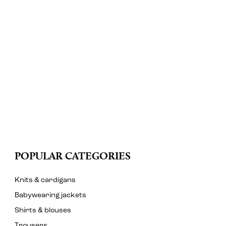
POPULAR CATEGORIES
Knits & cardigans
Babywearing jackets
Shirts & blouses
Trousers