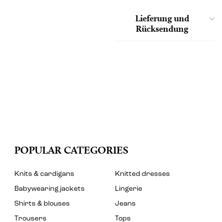
Lieferung und
Rücksendung
POPULAR CATEGORIES
Knits & cardigans
Knitted dresses
Babywearing jackets
Lingerie
Shirts & blouses
Jeans
Trousers
Tops