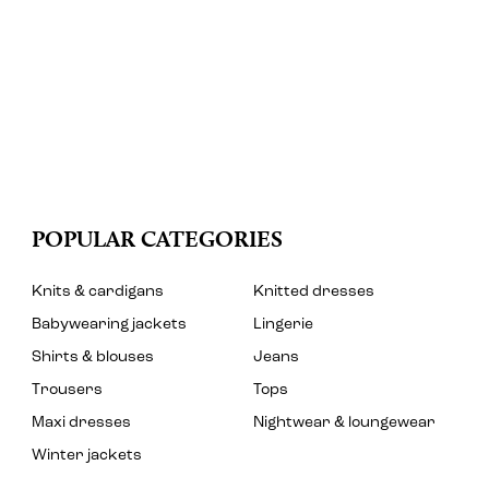
POPULAR CATEGORIES
Knits & cardigans
Knitted dresses
Babywearing jackets
Lingerie
Shirts & blouses
Jeans
Trousers
Tops
Maxi dresses
Nightwear & loungewear
Winter jackets