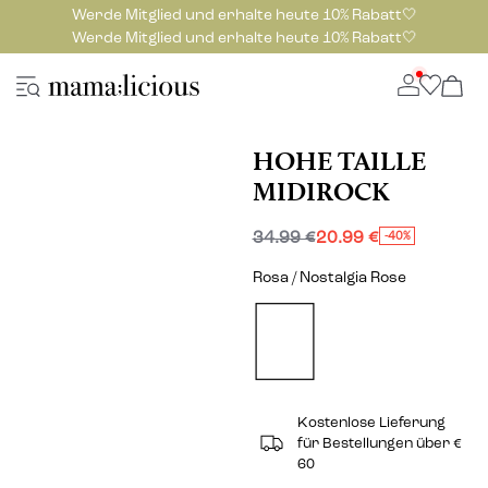
Werde Mitglied und erhalte heute 10% Rabatt🤍
Werde Mitglied und erhalte heute 10% Rabatt🤍
HOHE TAILLE
MIDIROCK
34.99 €
20.99 €
-40%
Rosa / Nostalgia Rose
Kostenlose Lieferung
für Bestellungen über €
60