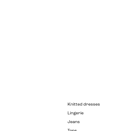
Knitted dresses
Lingerie
Jeans
Tops