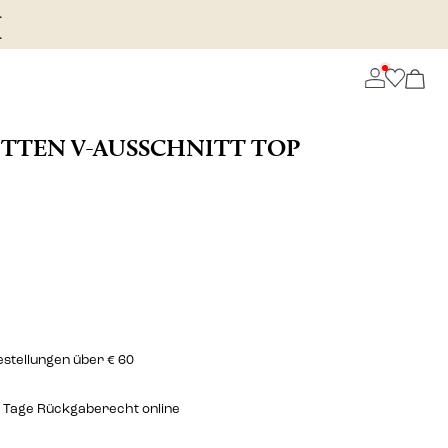
.
.
TTEN V-AUSSCHNITT TOP
estellungen über € 60
 Tage Rückgaberecht online