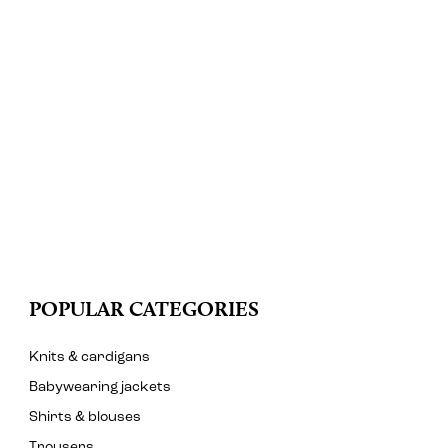
POPULAR CATEGORIES
Knits & cardigans
Babywearing jackets
Shirts & blouses
Trousers