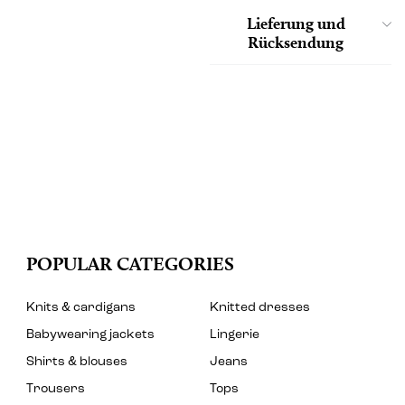
Lieferung und
Rücksendung
POPULAR CATEGORIES
Knits & cardigans
Knitted dresses
Babywearing jackets
Lingerie
Shirts & blouses
Jeans
Trousers
Tops