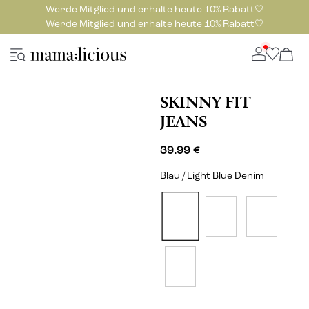
Werde Mitglied und erhalte heute 10% Rabatt🤍
Werde Mitglied und erhalte heute 10% Rabatt🤍
SKINNY FIT
JEANS
39.99 €
Blau / Light Blue Denim