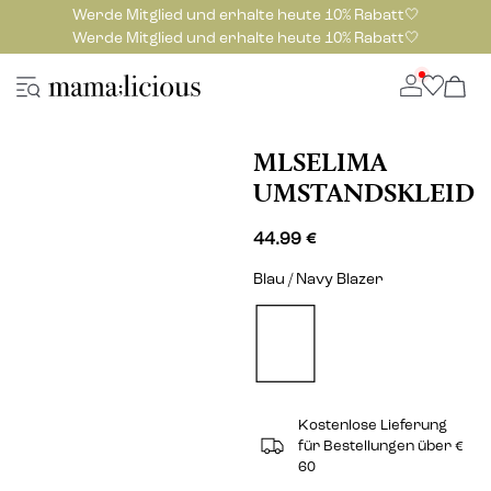
Werde Mitglied und erhalte heute 10% Rabatt🤍
Werde Mitglied und erhalte heute 10% Rabatt🤍
MLSELIMA
UMSTANDSKLEID
44.99 €
Blau / Navy Blazer
Kostenlose Lieferung
für Bestellungen über €
60