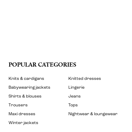
POPULAR CATEGORIES
Knits & cardigans
Knitted dresses
Babywearing jackets
Lingerie
Shirts & blouses
Jeans
Trousers
Tops
Maxi dresses
Nightwear & loungewear
Winter jackets