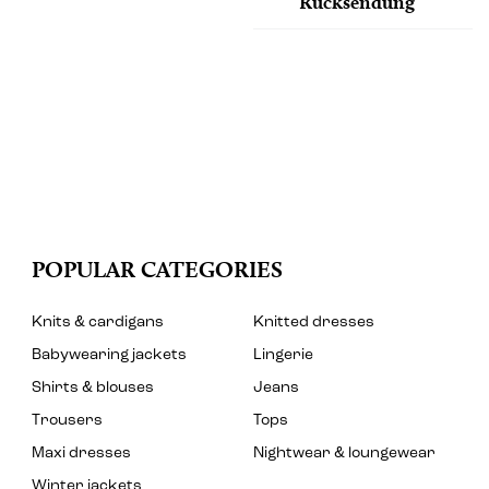
Rücksendung
POPULAR CATEGORIES
Knits & cardigans
Knitted dresses
Babywearing jackets
Lingerie
Shirts & blouses
Jeans
Trousers
Tops
Maxi dresses
Nightwear & loungewear
Winter jackets