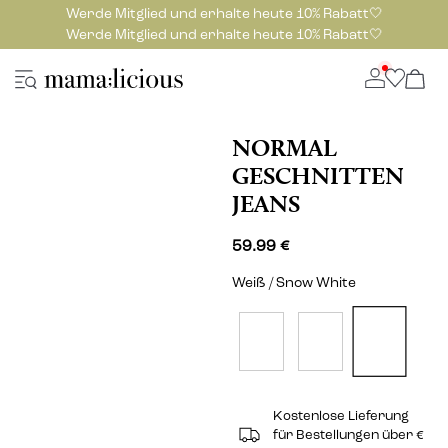
Werde Mitglied und erhalte heute 10% Rabatt🤍
Werde Mitglied und erhalte heute 10% Rabatt🤍
NORMAL
GESCHNITTEN
JEANS
59.99 €
Weiß / Snow White
Kostenlose Lieferung
für Bestellungen über €