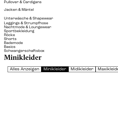
Pullover & Cardigans
Jacken & Mäntel
Unterwäsche & Shapewear
Leggings & Strumpfhose
Nachtmode & Loungewear
Sportbekleidung
Röcke
Shorts
Bademode
Basics
Schwangerschaftsbox
Minikleider
Alles Anzeigen
Minikleider
Midikleider
Maxikleid