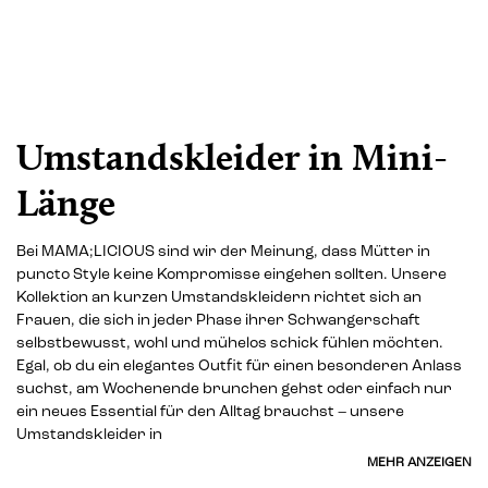
Umstandskleider in Mini-
Länge
Bei MAMA;LICIOUS sind wir der Meinung, dass Mütter in
puncto Style keine Kompromisse eingehen sollten. Unsere
Kollektion an kurzen Umstandskleidern richtet sich an
Frauen, die sich in jeder Phase ihrer Schwangerschaft
selbstbewusst, wohl und mühelos schick fühlen möchten.
Egal, ob du ein elegantes Outfit für einen besonderen Anlass
suchst, am Wochenende brunchen gehst oder einfach nur
ein neues Essential für den Alltag brauchst – unsere
Umstandskleider in
MEHR ANZEIGEN