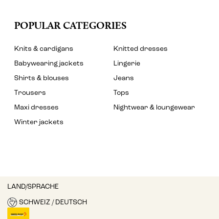
POPULAR CATEGORIES
Knits & cardigans
Knitted dresses
Babywearing jackets
Lingerie
Shirts & blouses
Jeans
Trousers
Tops
Maxi dresses
Nightwear & loungewear
Winter jackets
LAND/SPRACHE
SCHWEIZ / DEUTSCH