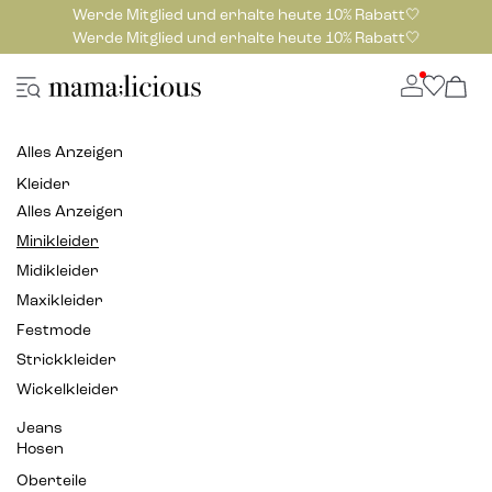
Werde Mitglied und erhalte heute 10% Rabatt🤍
Werde Mitglied und erhalte heute 10% Rabatt🤍
Alles Anzeigen
Kleider
Alles Anzeigen
Minikleider
Midikleider
Maxikleider
Festmode
Strickkleider
Wickelkleider
Jeans
Hosen
Oberteile