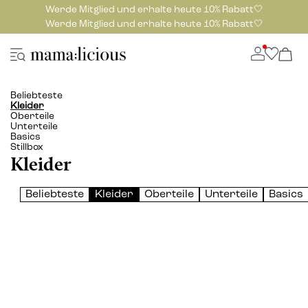
Werde Mitglied und erhalte heute 10% Rabatt🤍
Werde Mitglied und erhalte heute 10% Rabatt🤍
Beliebteste
Kleider
Oberteile
Unterteile
Basics
Stillbox
Kleider
Beliebteste
Kleider
Oberteile
Unterteile
Basics