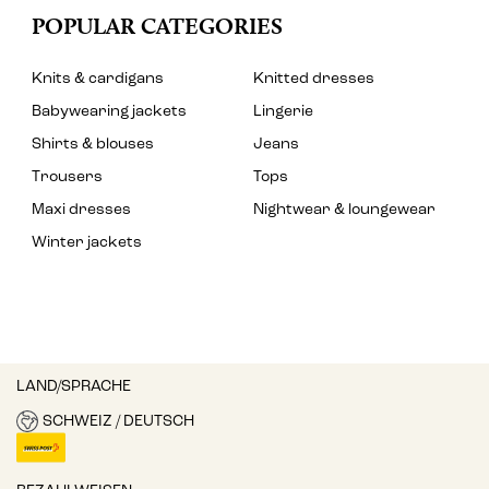
POPULAR CATEGORIES
Knits & cardigans
Knitted dresses
Babywearing jackets
Lingerie
Shirts & blouses
Jeans
Trousers
Tops
Maxi dresses
Nightwear & loungewear
Winter jackets
LAND/SPRACHE
SCHWEIZ / DEUTSCH