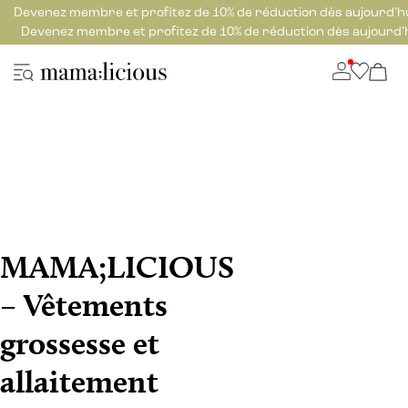
Devenez membre et profitez de 10% de réduction dès aujourd’h
Devenez membre et profitez de 10% de réduction dès aujourd’
MAMA;LICIOUS
– Vêtements
grossesse et
allaitement