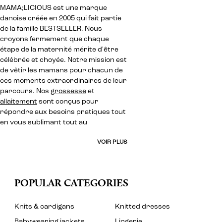
MAMA;LICIOUS est une marque
danoise créée en 2005 qui fait partie
de la famille BESTSELLER. Nous
croyons fermement que chaque
étape de la maternité mérite d'être
célébrée et choyée. Notre mission est
de vêtir les mamans pour chacun de
ces moments extraordinaires de leur
parcours. Nos
grossesse
et
allaitement
sont conçus pour
répondre aux besoins pratiques tout
en vous sublimant tout au
VOIR PLUS
POPULAR CATEGORIES
Knits & cardigans
Knitted dresses
Babywearing jackets
Lingerie