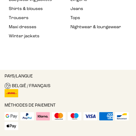
Shirts & blouses
Jeans
Trousers
Tops
Maxi dresses
Nightwear & loungewear
Winter jackets
PAYS/LANGUE
BELGIË / FRANÇAIS
MÉTHODES DE PAIEMENT