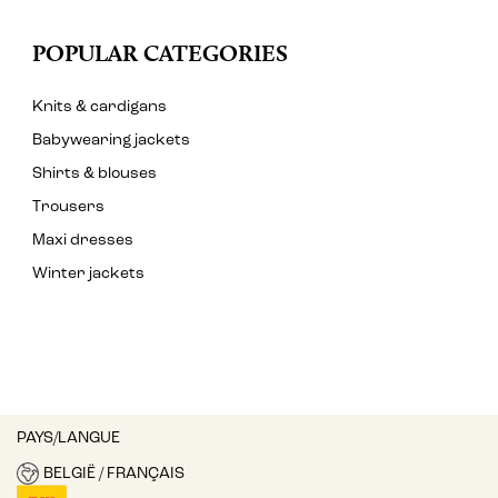
POPULAR CATEGORIES
Knits & cardigans
Babywearing jackets
Shirts & blouses
Trousers
Maxi dresses
Winter jackets
PAYS/LANGUE
BELGIË / FRANÇAIS