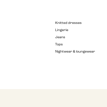
Knitted dresses
Lingerie
Jeans
Tops
Nightwear & loungewear