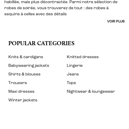
habillée, mais plus décontractée. Parmi notre sélection de
robes de soirée, vous trouverez de tout : des robes à
sequins à celles avec des détails
VOIR PLUS
POPULAR CATEGORIES
Knits & cardigans
Knitted dresses
Babywearing jackets
Lingerie
Shirts & blouses
Jeans
Trousers
Tops
Maxi dresses
Nightwear & loungewear
Winter jackets