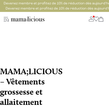
Devenez membre et profitez de 10% de réduction dès aujourd’h
Devenez membre et profitez de 10% de réduction dès aujourd’
MAMA;LICIOUS
– Vêtements
grossesse et
allaitement