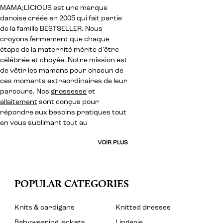
MAMA;LICIOUS est une marque
danoise créée en 2005 qui fait partie
de la famille BESTSELLER. Nous
croyons fermement que chaque
étape de la maternité mérite d'être
célébrée et choyée. Notre mission est
de vêtir les mamans pour chacun de
ces moments extraordinaires de leur
parcours. Nos
grossesse
et
allaitement
sont conçus pour
répondre aux besoins pratiques tout
en vous sublimant tout au
VOIR PLUS
POPULAR CATEGORIES
Knits & cardigans
Knitted dresses
Babywearing jackets
Lingerie