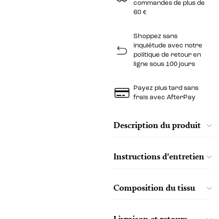
commandes de plus de
60 €
Shoppez sans
inquiétude avec notre
politique de retour en
ligne sous 100 jours
Payez plus tard sans
frais avec AfterPay
Description du produit
Instructions d'entretien
Composition du tissu
Livraison et retours