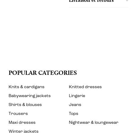
POPULAR CATEGORIES
Knits & cardigans
Knitted dresses
Babywearing jackets
Lingerie
Shirts & blouses
Jeans
Trousers
Tops
Maxi dresses
Nightwear & loungewear
Winter jackets