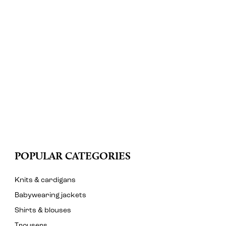
POPULAR CATEGORIES
Knits & cardigans
Babywearing jackets
Shirts & blouses
Trousers