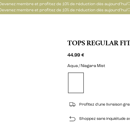
Devenez membre et profitez de 10% de réduction dès aujourd’hui
Devenez membre et profitez de 10% de réduction dès aujourd’hui
TOPS REGULAR FIT
44.99 €
Aqua / Niagara Mist
Profitez d'une livraison gr
Shoppez sans inquiétude ave