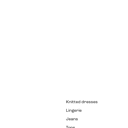
Knitted dresses
Lingerie
Jeans
Tops