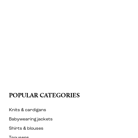
POPULAR CATEGORIES
Knits & cardigans
Babywearing jackets
Shirts & blouses
Trousers