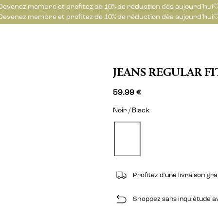
Devenez membre et profitez de 10% de réduction dès aujourd’hui
Devenez membre et profitez de 10% de réduction dès aujourd’hui
JEANS REGULAR FI
59.99 €
Noir / Black
Profitez d'une livraison gr
Shoppez sans inquiétude ave