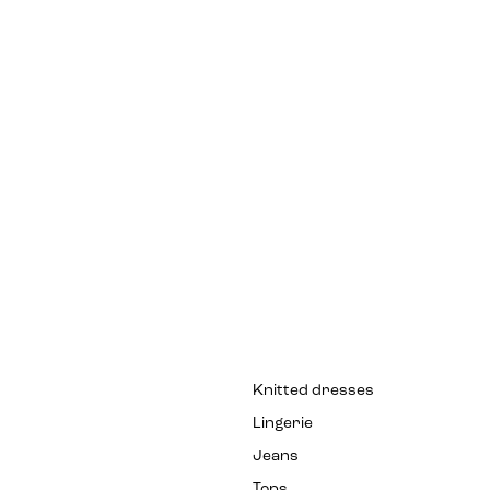
Knitted dresses
Lingerie
Jeans
Tops