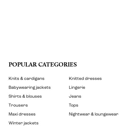
POPULAR CATEGORIES
Knits & cardigans
Knitted dresses
Babywearing jackets
Lingerie
Shirts & blouses
Jeans
Trousers
Tops
Maxi dresses
Nightwear & loungewear
Winter jackets