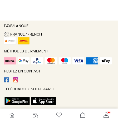
PAYS/LANGUE
FRANCE / FRENCH
MÉTHODES DE PAIEMENT
RESTEZ EN CONTACT
TÉLÉCHARGEZ NOTRE APPLI