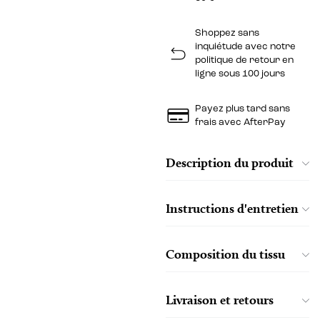
Shoppez sans
inquiétude avec notre
politique de retour en
ligne sous 100 jours
Payez plus tard sans
frais avec AfterPay
Description du produit
Instructions d'entretien
Composition du tissu
Livraison et retours