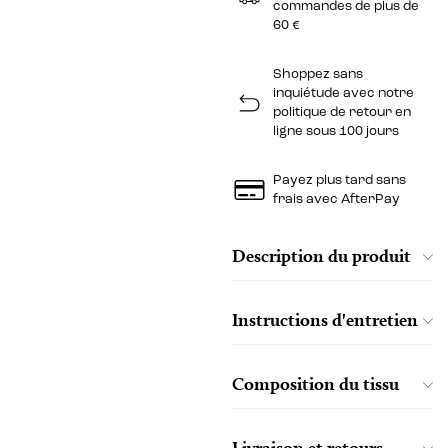
commandes de plus de
60 €
Shoppez sans
inquiétude avec notre
politique de retour en
ligne sous 100 jours
Payez plus tard sans
frais avec AfterPay
Description du produit
Instructions d'entretien
Composition du tissu
Livraison et retours