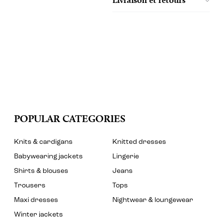
POPULAR CATEGORIES
Knits & cardigans
Knitted dresses
Babywearing jackets
Lingerie
Shirts & blouses
Jeans
Trousers
Tops
Maxi dresses
Nightwear & loungewear
Winter jackets