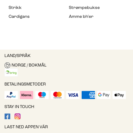
Strikk
Strømpebukse
Cardigans
Amme bh'er
LAND/SPRÅK
NORGE / BOKMÅL
BETALINGSMETODER
STAY IN TOUCH
LAST NED APPEN VÄR