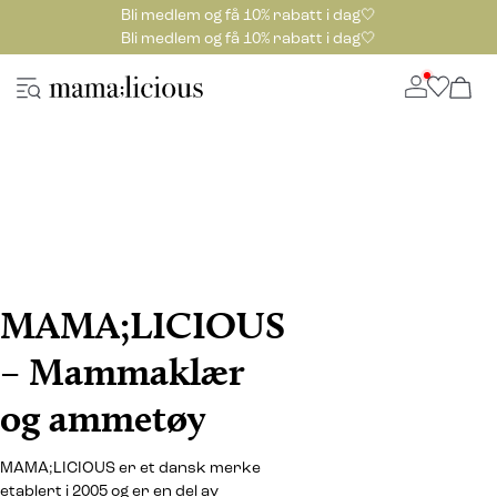
Bli medlem og få 10% rabatt i dag🤍
Bli medlem og få 10% rabatt i dag🤍
MAMA;LICIOUS
– Mammaklær
og ammetøy
MAMA;LICIOUS er et dansk merke
etablert i 2005 og er en del av