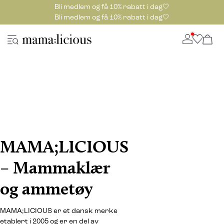
Bli medlem og få 10% rabatt i dag🤍
Bli medlem og få 10% rabatt i dag🤍
MAMA;LICIOUS
– Mammaklær
og ammetøy
MAMA;LICIOUS er et dansk merke
etablert i 2005 og er en del av