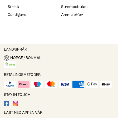
Strikk
Strømpebukse
Cardigans
Amme bh'er
LAND/SPRÅK
NORGE / BOKMÅL
BETALINGSMETODER
STAY IN TOUCH
LAST NED APPEN VÄR