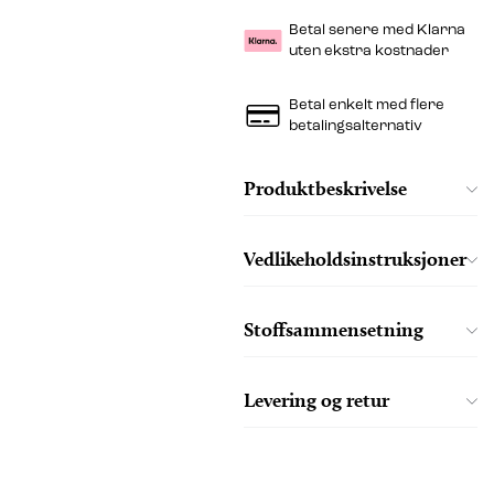
Betal senere med Klarna
uten ekstra kostnader
Betal enkelt med flere
betalingsalternativ
Produktbeskrivelse
Vedlikeholdsinstruksjoner
Stoffsammensetning
Levering og retur