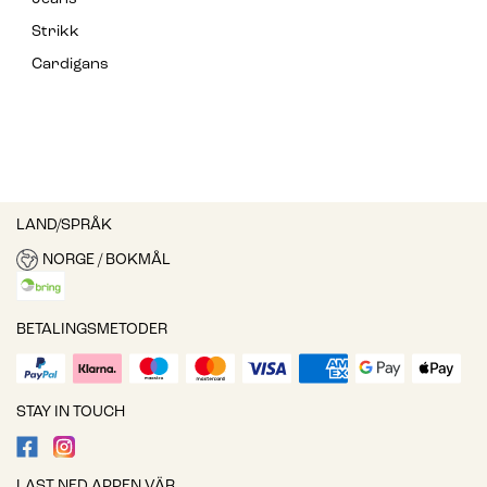
Strikk
Cardigans
LAND/SPRÅK
NORGE / BOKMÅL
BETALINGSMETODER
STAY IN TOUCH
LAST NED APPEN VÄR