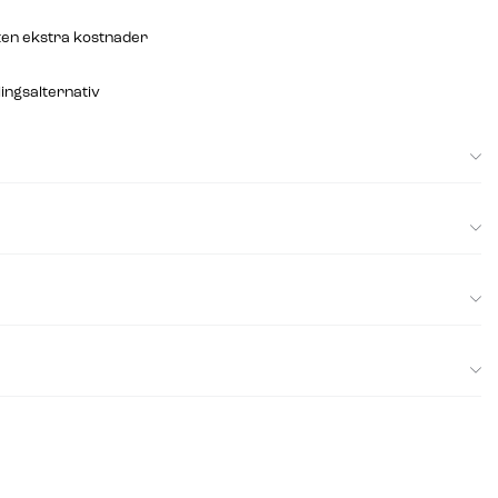
ten ekstra kostnader
lingsalternativ