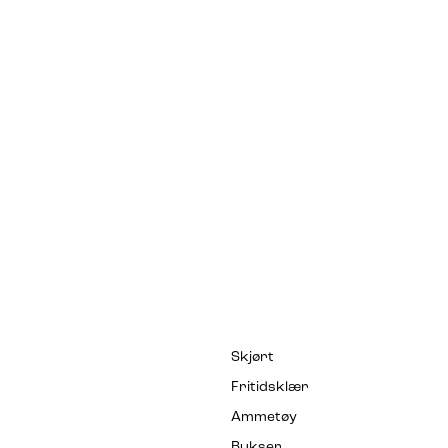
Skjørt
Fritidsklær
Ammetøy
Bukser