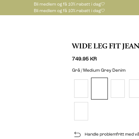
Bli medlem og få 10% rabatt i dag🤍
Bli medlem og få 10% rabatt i dag🤍
WIDE LEG FIT JEA
749.95 KR
Grå / Medium Grey Denim
Handle problemfritt med vå