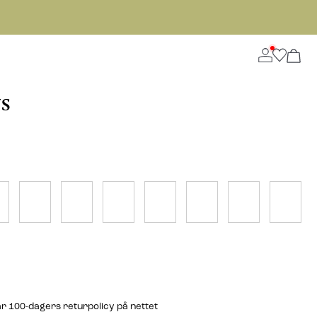
NS
r 100-dagers returpolicy på nettet