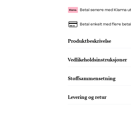
Betal senere med Klarna u
Betal enkelt med flere beta
Produktbeskrivelse
Vedlikeholdsinstruksjoner
Stoffsammensetning
Levering og retur