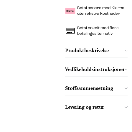
Betal senere med Klarna
uten ekstra kostnader
Betal enkelt med flere
betalingsalternativ
Produktbeskrivelse
Vedlikeholdsinstruksjoner
Stoffsammensetning
Levering og retur