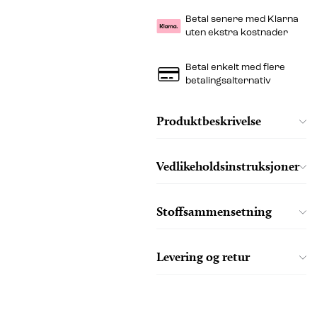
Betal senere med Klarna
uten ekstra kostnader
Betal enkelt med flere
betalingsalternativ
Produktbeskrivelse
Vedlikeholdsinstruksjoner
Stoffsammensetning
Levering og retur