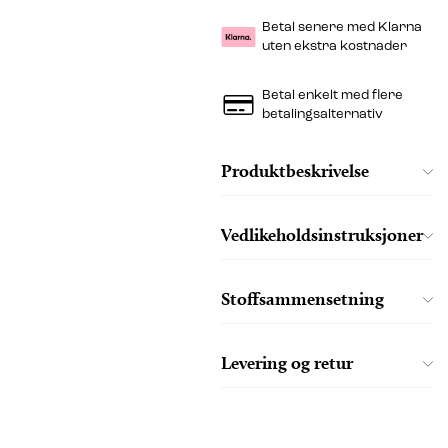
Betal senere med Klarna
uten ekstra kostnader
Betal enkelt med flere
betalingsalternativ
Produktbeskrivelse
Vedlikeholdsinstruksjoner
Stoffsammensetning
Levering og retur