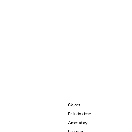
Skjørt
Fritidsklær
Ammetøy
Bukser