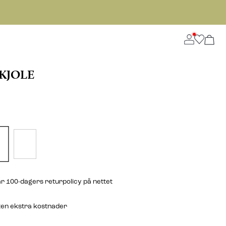
KJOLE
r 100-dagers returpolicy på nettet
ten ekstra kostnader