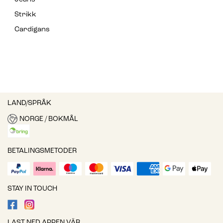
Strikk
Cardigans
LAND/SPRÅK
NORGE / BOKMÅL
BETALINGSMETODER
STAY IN TOUCH
LAST NED APPEN VÄR