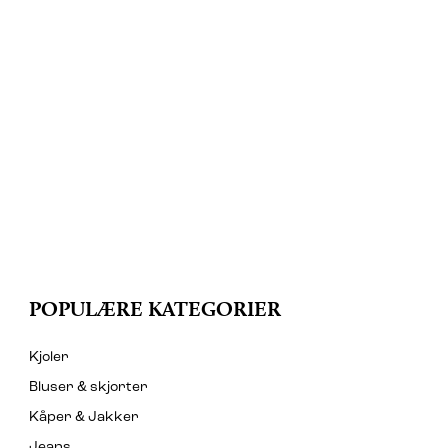
POPULÆRE KATEGORIER
Kjoler
Bluser & skjorter
Kåper & Jakker
Jeans