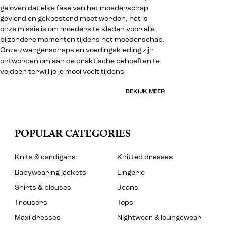
geloven dat elke fase van het moederschap
gevierd en gekoesterd moet worden, het is
onze missie is om moeders te kleden voor alle
bijzondere momenten tijdens het moederschap.
Onze
zwangerschaps
en
voedingskleding
zijn
ontworpen om aan de praktische behoeften te
voldoen terwijl je je mooi voelt tijdens
BEKIJK MEER
POPULAR CATEGORIES
Knits & cardigans
Knitted dresses
Babywearing jackets
Lingerie
Shirts & blouses
Jeans
Trousers
Tops
Maxi dresses
Nightwear & loungewear