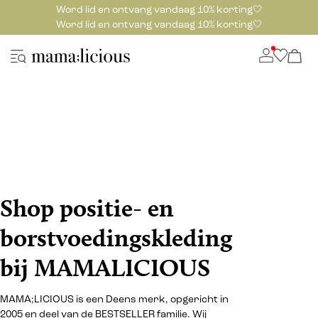
Word lid en ontvang vandaag 10% korting🤍
Word lid en ontvang vandaag 10% korting🤍
Shop positie- en
borstvoedingskleding
bij MAMALICIOUS
MAMA;LICIOUS is een Deens merk, opgericht in
2005 en deel van de BESTSELLER familie. Wij