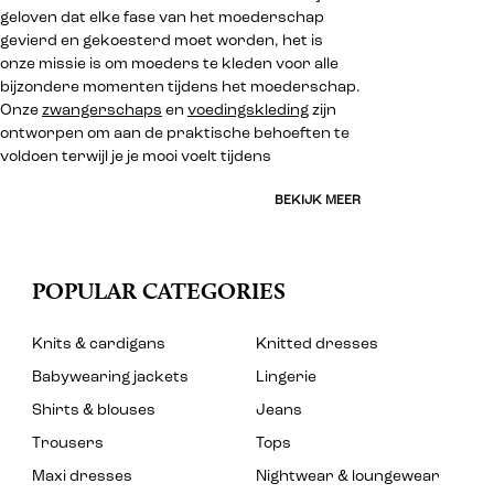
geloven dat elke fase van het moederschap
gevierd en gekoesterd moet worden, het is
onze missie is om moeders te kleden voor alle
bijzondere momenten tijdens het moederschap.
Onze
zwangerschaps
en
voedingskleding
zijn
ontworpen om aan de praktische behoeften te
voldoen terwijl je je mooi voelt tijdens
BEKIJK MEER
POPULAR CATEGORIES
Knits & cardigans
Knitted dresses
Babywearing jackets
Lingerie
Shirts & blouses
Jeans
Trousers
Tops
Maxi dresses
Nightwear & loungewear