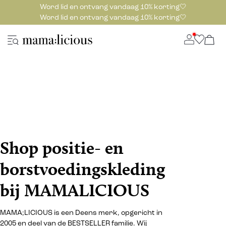
Word lid en ontvang vandaag 10% korting🤍
Word lid en ontvang vandaag 10% korting🤍
Shop positie- en
borstvoedingskleding
bij MAMALICIOUS
MAMA;LICIOUS is een Deens merk, opgericht in
2005 en deel van de BESTSELLER familie. Wij