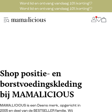
Word lid en ontvang vandaag 10% korting🤍
Word lid en ontvang vandaag 10% korting🤍
Shop positie- en
borstvoedingskleding
bij MAMALICIOUS
MAMA;LICIOUS is een Deens merk, opgericht in
2005 en deel van de BESTSELLER familie. Wij