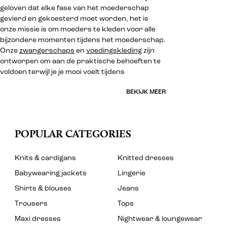
geloven dat elke fase van het moederschap
gevierd en gekoesterd moet worden, het is
onze missie is om moeders te kleden voor alle
bijzondere momenten tijdens het moederschap.
Onze
zwangerschaps
en
voedingskleding
zijn
ontworpen om aan de praktische behoeften te
voldoen terwijl je je mooi voelt tijdens
BEKIJK MEER
POPULAR CATEGORIES
Knits & cardigans
Knitted dresses
Babywearing jackets
Lingerie
Shirts & blouses
Jeans
Trousers
Tops
Maxi dresses
Nightwear & loungewear