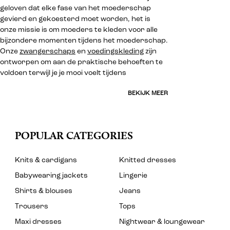
geloven dat elke fase van het moederschap
gevierd en gekoesterd moet worden, het is
onze missie is om moeders te kleden voor alle
bijzondere momenten tijdens het moederschap.
Onze
zwangerschaps
en
voedingskleding
zijn
ontworpen om aan de praktische behoeften te
voldoen terwijl je je mooi voelt tijdens
BEKIJK MEER
POPULAR CATEGORIES
Knits & cardigans
Knitted dresses
Babywearing jackets
Lingerie
Shirts & blouses
Jeans
Trousers
Tops
Maxi dresses
Nightwear & loungewear