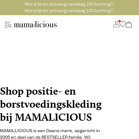
Word lid en ontvang vandaag 10% korting🤍
Word lid en ontvang vandaag 10% korting🤍
Shop positie- en
borstvoedingskleding
bij MAMALICIOUS
MAMA;LICIOUS is een Deens merk, opgericht in
2005 en deel van de BESTSELLER familie. Wij