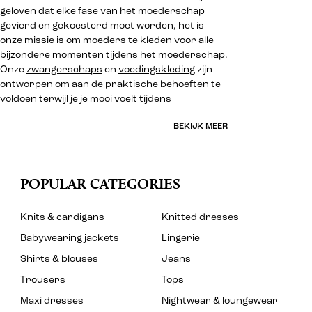
geloven dat elke fase van het moederschap
gevierd en gekoesterd moet worden, het is
onze missie is om moeders te kleden voor alle
bijzondere momenten tijdens het moederschap.
Onze
zwangerschaps
en
voedingskleding
zijn
ontworpen om aan de praktische behoeften te
voldoen terwijl je je mooi voelt tijdens
BEKIJK MEER
POPULAR CATEGORIES
Knits & cardigans
Knitted dresses
Babywearing jackets
Lingerie
Shirts & blouses
Jeans
Trousers
Tops
Maxi dresses
Nightwear & loungewear