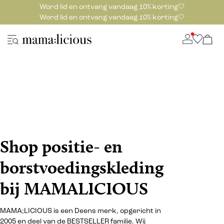
Word lid en ontvang vandaag 10% korting🤍
Word lid en ontvang vandaag 10% korting🤍
Shop positie- en
borstvoedingskleding
bij MAMALICIOUS
MAMA;LICIOUS is een Deens merk, opgericht in
2005 en deel van de BESTSELLER familie. Wij