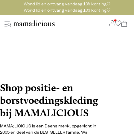
Word lid en ontvang vandaag 10% korting🤍
Word lid en ontvang vandaag 10% korting🤍
Shop positie- en
borstvoedingskleding
bij MAMALICIOUS
MAMA;LICIOUS is een Deens merk, opgericht in
2005 en deel van de BESTSELLER familie. Wij