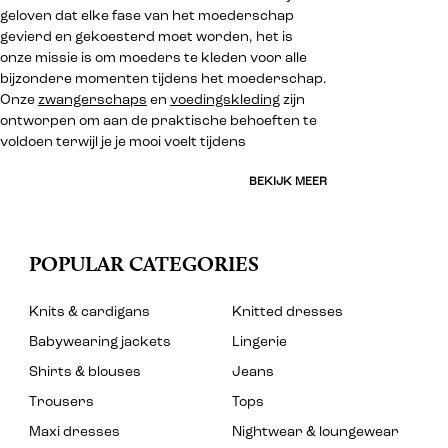
geloven dat elke fase van het moederschap
gevierd en gekoesterd moet worden, het is
onze missie is om moeders te kleden voor alle
bijzondere momenten tijdens het moederschap.
Onze
zwangerschaps
en
voedingskleding
zijn
ontworpen om aan de praktische behoeften te
voldoen terwijl je je mooi voelt tijdens
BEKIJK MEER
POPULAR CATEGORIES
Knits & cardigans
Knitted dresses
Babywearing jackets
Lingerie
Shirts & blouses
Jeans
Trousers
Tops
Maxi dresses
Nightwear & loungewear