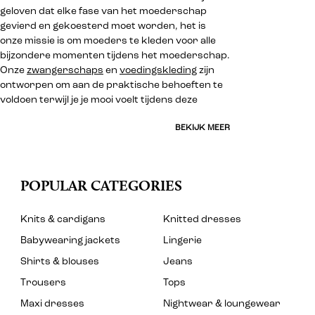
geloven dat elke fase van het moederschap
gevierd en gekoesterd moet worden, het is
onze missie is om moeders te kleden voor alle
bijzondere momenten tijdens het moederschap.
Onze
zwangerschaps
en
voedingskleding
zijn
ontworpen om aan de praktische behoeften te
voldoen terwijl je je mooi voelt tijdens deze
BEKIJK MEER
POPULAR CATEGORIES
Knits & cardigans
Knitted dresses
Babywearing jackets
Lingerie
Shirts & blouses
Jeans
Trousers
Tops
Maxi dresses
Nightwear & loungewear