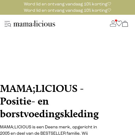
Word lid en ontvang vandaag 10% korting🤍
Word lid en ontvang vandaag 10% korting🤍
MAMA;LICIOUS -
Positie- en
borstvoedingskleding
MAMA;LICIOUS is een Deens merk, opgericht in
2005 en deel van de BESTSELLER familie. Wij