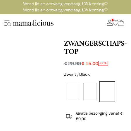
Word lid en ontvang vandaag 10% korting🤍
Word lid en ontvang vandaag 10% korting🤍
ZWANGERSCHAPS-
TOP
€ 29.99
€ 15.00
-50%
Zwart / Black
Gratis bezorging vanaf €
59,90