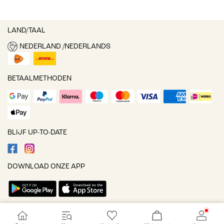
LAND/TAAL
NEDERLAND /NEDERLANDS
BETAALMETHODEN
BLIJF UP-TO-DATE
DOWNLOAD ONZE APP
Cookie-instellingen