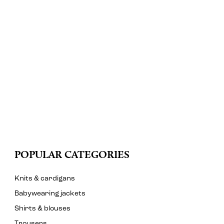
POPULAR CATEGORIES
Knits & cardigans
Babywearing jackets
Shirts & blouses
Trousers