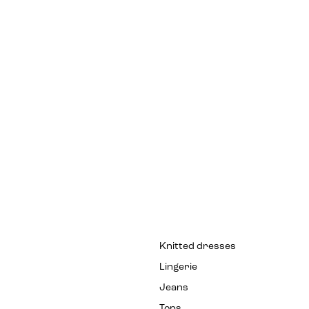
Knitted dresses
Lingerie
Jeans
Tops