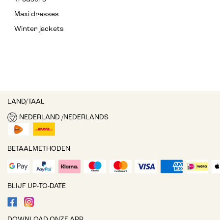
Maxi dresses
Winter jackets
LAND/TAAL
NEDERLAND /NEDERLANDS
BETAALMETHODEN
BLIJF UP-TO-DATE
DOWNLOAD ONZE APP