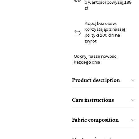
o wartości powyżej 189
zł
Kupuj bez obaw,
korzystając z naszej
polityki 100 dni na
zwrot
Odkryj nasze nowości
każdego dnia
Product description
Care instructions
Fabric composition