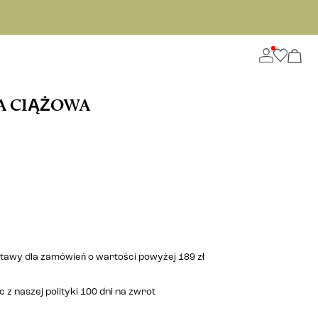
A CIĄŻOWA
stawy dla zamówień o wartości powyżej 189 zł
 z naszej polityki 100 dni na zwrot