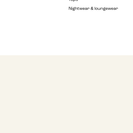
Nightwear & loungewear