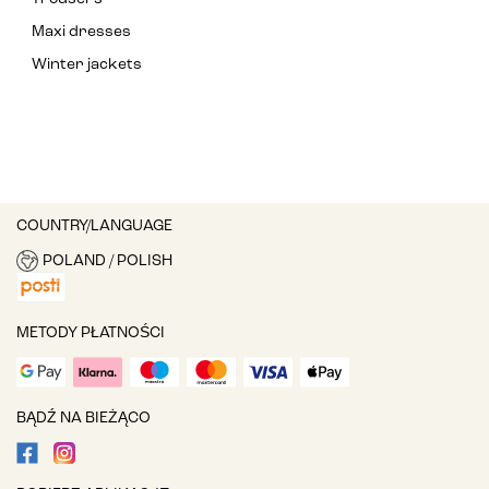
Maxi dresses
Winter jackets
COUNTRY/LANGUAGE
POLAND / POLISH
METODY PŁATNOŚCI
BĄDŹ NA BIEŻĄCO