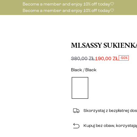
Become a member and enjoy 10% off today🤍
Become a member and enjoy 10% off today🤍
MLSASSY SUKIENK
380,00 ZŁ
190,00 ZŁ
-50%
Black / Black
Skorzystaj z bezpłatnej do
Kupuj bez obaw, korzystając